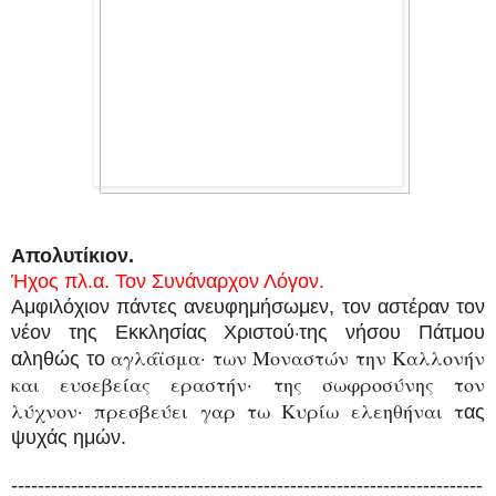
Απολυτίκιον.
Ήχος πλ.α. Τον Συνάναρχον Λόγον.
Αμφιλόχιον πάντες ανευφημήσωμεν, τον αστέραν τον
νέον της Εκκλησίας Χριστού
της νήσου Πάτμου
·
αγλάϊσμα
·
των Μοναστών την Καλλονήν
αληθώς το
και ευσεβείας εραστήν
·
της σωφροσύνης τον
λύχνον
·
πρεσβεύει γαρ τω Κυρίω ελεηθήναι τ
ας
ψυχάς ημών.
-----------------------------------------------------------------------