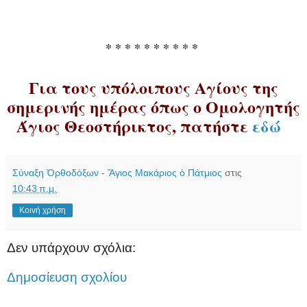
* * * * * * * * * *
Για τους υπόλοιπους Αγίους της
σημερινής ημέρας όπως ο Ομολογητής
Άγιος Θεοστήρικτος, πατήστε
εδώ
Σύναξη Ὀρθοδόξων - Ἅγιος Μακάριος ὁ Πάτμιος
στις
10:43 π.μ.
Κοινή χρήση
Δεν υπάρχουν σχόλια:
Δημοσίευση σχολίου