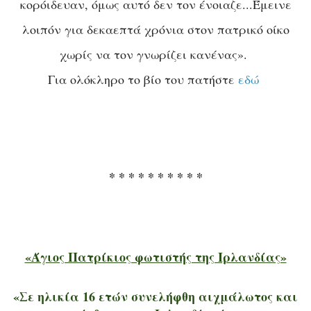
κορόιδευαν, όμως αυτό δεν τον ένοιαζε...Έμεινε
λοιπόν για δεκαεπτά χρόνια στον πατρικό οίκο
χωρίς να τον γνωρίζει κανένας».
Για ολόκληρο το βίο του πατήστε
εδώ
* * * * * * * * * *
«Άγιος Πατρίκιος φωτιστής της Ιρλανδίας»
«Σε ηλικία 16 ετών συνελήφθη αιχμάλωτος και